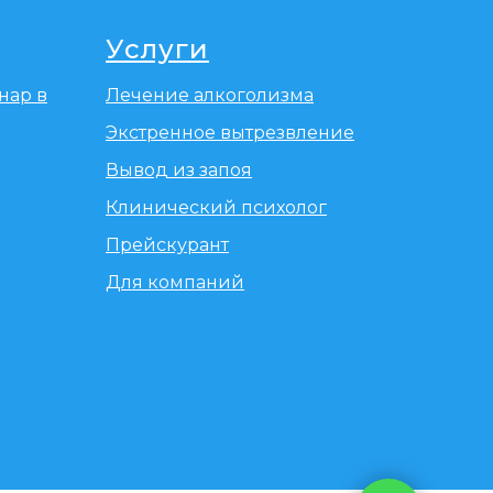
Услуги
нар в
Лечение алкоголизма
Экстренное вытрезвление
Вывод из запоя
Клинический психолог
Прейскурант
Для компаний