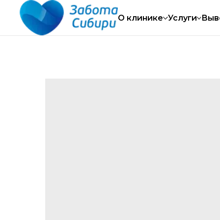
суточно
Работаем круглосуточно
Работа
О клинике
Услуги
Выв