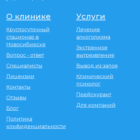
О клинике
Услуги
Круглосуточный
Лечение
стационар в
алкоголизма
Новосибирске
Экстренное
Вопрос - ответ
вытрезвление
Специалисты
Вывод из запоя
Лицензии
Клинический
психолог
Контакты
Прейскурант
Отзывы
Для компаний
Блог
Политика
конфиденциальности