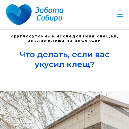
м круглосуточно
Работаем круглосуточно
Рабо
Круглосуточные исследования клещей,
анализ клеща на инфекции
Что делать, если вас
укусил клещ?