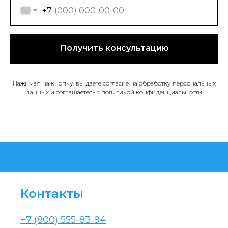
+7
Получить консультацию
Нажимая на кнопку, вы даете согласие на обработку персональных
данных и соглашаетесь c политикой конфиденциальности
Контакты
+7 (800) 555-83-94