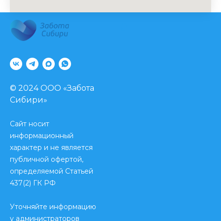
25 декабря 2017 г.
8
© 2024 ООО «Забота
Сибири»
Сайт носит
информационный
характер и не является
публичной офертой,
определяемой Статьей
437(2) ГК РФ
Уточняйте информацию
у администраторов