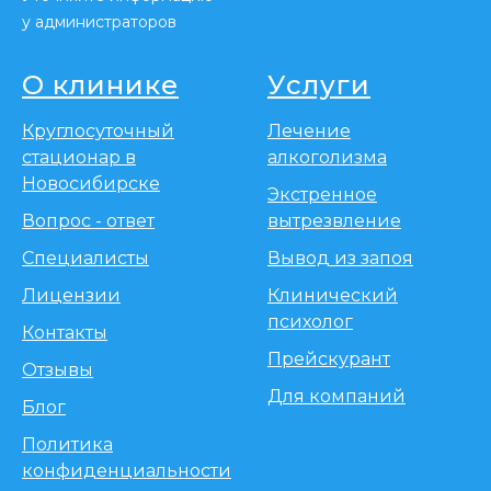
у администраторов
О клинике
Услуги
Круглосуточный
Лечение
стационар в
алкоголизма
Новосибирске
Экстренное
Вопрос - ответ
вытрезвление
Специалисты
Вывод из запоя
Лицензии
Клинический
психолог
Контакты
Прейскурант
Отзывы
Для компаний
Блог
Политика
конфиденциальности