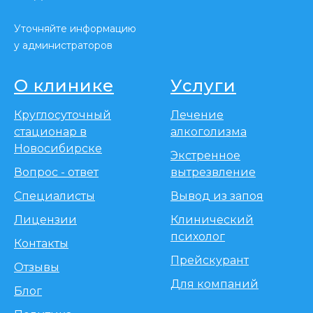
Уточняйте информацию
у администраторов
О клинике
Услуги
Круглосуточный
Лечение
стационар в
алкоголизма
Новосибирске
Экстренное
Вопрос - ответ
вытрезвление
Специалисты
Вывод из запоя
Лицензии
Клинический
психолог
Контакты
Прейскурант
Отзывы
Для компаний
Блог