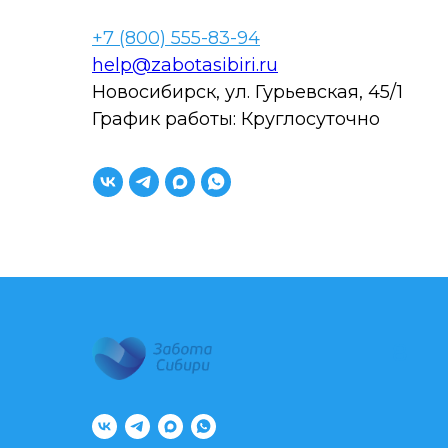
+7 (800) 555-83-94
help@zabotasibiri.ru
Новосибирск, ул. Гурьевская, 45/1
График работы: Круглосуточно
8