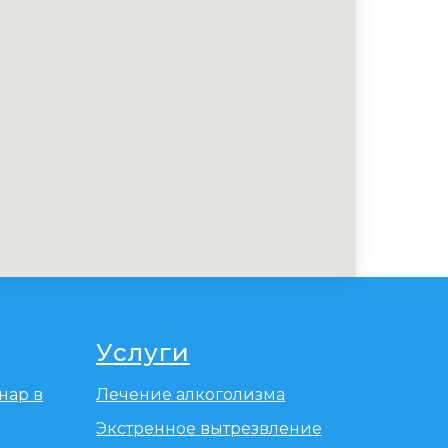
Услуги
нар в
Лечение алкоголизма
Экстренное вытрезвление