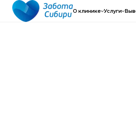
уточно
Работаем круглосуточно
Работа
О клинике
Услуги
Выв