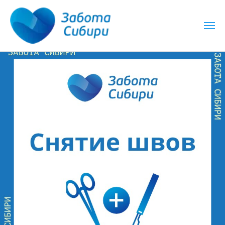
чно
Работаем круглосуточно
Работаем круглос