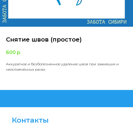
Снятие швов (простое)
600
р.
Аккуратное и безболезненное удаление швов при заживших и
неосложнённых ранах.
Контакты