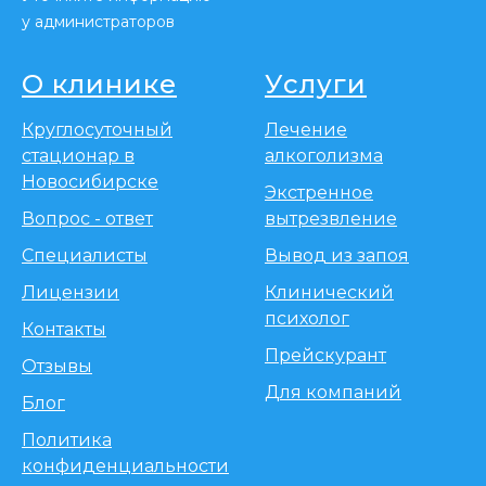
у администраторов
О клинике
Услуги
Круглосуточный
Лечение
стационар в
алкоголизма
Новосибирске
Экстренное
Вопрос - ответ
вытрезвление
Специалисты
Вывод из запоя
Лицензии
Клинический
психолог
Контакты
Прейскурант
Отзывы
Для компаний
Блог
Политика
конфиденциальности