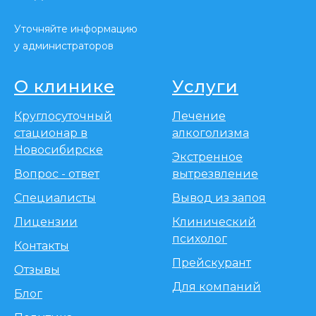
Уточняйте информацию
у администраторов
О клинике
Услуги
Круглосуточный
Лечение
стационар в
алкоголизма
Новосибирске
Экстренное
Вопрос - ответ
вытрезвление
Специалисты
Вывод из запоя
Лицензии
Клинический
психолог
Контакты
Прейскурант
Отзывы
Для компаний
Блог