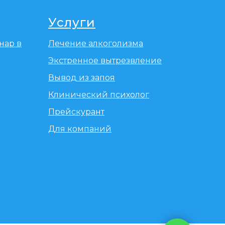
Услуги
нар в
Лечение алкоголизма
Экстренное вытрезвление
Вывод из запоя
Клинический психолог
Прейскурант
Для компаний