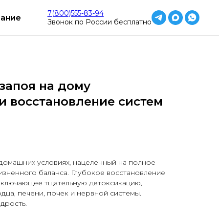
но
Работаем круглосуточно
Работаем к
7(800)555-83-94
ание
Звонок по России бесплатно
запоя на дому
и восстановление систем
домашних условиях, нацеленный на полное
изненного баланса. Глубокое восстановление
 включающее тщательную детоксикацию,
ца, печени, почек и нервной системы.
дрость.