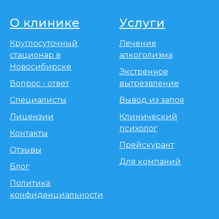
О клинике
Услуги
Круглосуточный
Лечение
стационар в
алкоголизма
Новосибирске
Экстренное
Вопрос - ответ
вытрезвление
Специалисты
Вывод из запоя
Лицензии
Клинический
психолог
Контакты
Прейскурант
Отзывы
Для компаний
Блог
Политика
конфиденциальности