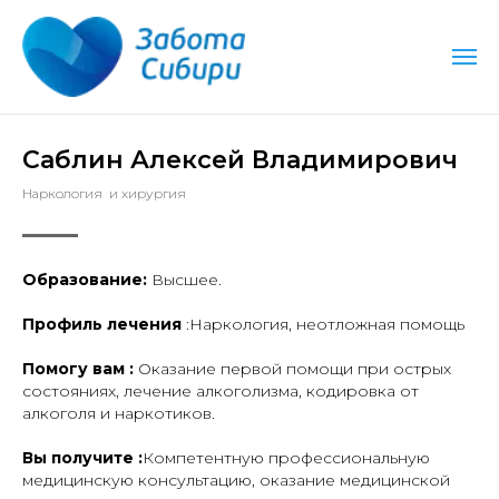
таем круглосуточно
Работаем круглосуточно
Р
Саблин Алексей Владимирович
Наркология и хирургия
Образование:
Высшее.
Профиль лечения
:Наркология, неотложная помощь
Помогу вам :
Оказание первой помощи при острых
состояниях, лечение алкоголизма, кодировка от
алкоголя и наркотиков.
Вы получите :
Компетентную профессиональную
медицинскую консультацию, оказание медицинской