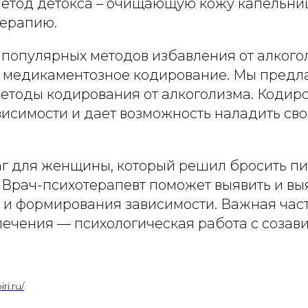
етод детокса – очищающую кожу капельни
ерапию.
 популярных методов избавления от алкого
 медикаментозное кодирование. Мы предла
етоды кодирования от алкоголизма. Кодир
висимости и дает возможность наладить св
 для женщины, который решил бросить пи
 Врач-психотерапевт поможет выявить и вы
 и формирования зависимости. Важная час
лечения — психологическая работа с соза
ri.ru/