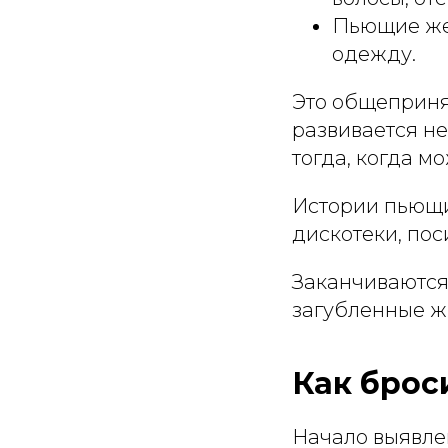
Пьющие жен
одежду.
Это общеприня
развивается н
тогда, когда 
Истории пьющи
дискотеки, пос
Заканчиваются 
загубленные ж
Как брос
Начало выявле