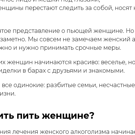
щины перестают следить за собой, носят
тое представление о пьющей женщине. Но
езаметно. Мы совсем не замечаем женский 
можно и нужно принимать срочные меры.
х женщин начинаются красиво: веселье, н
иделки в барах с друзьями и знакомыми.
все одинокие: разбитые семьи, несчастные
изни.
ить пить женщине?
ния лечения женского алкоголизма начинае