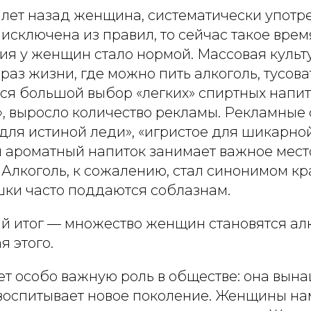
 лет назад женщина, систематически упот
 исключена из правил, то сейчас такое врем
я у женщин стало нормой. Массовая культ
аз жизни, где можно пить алкоголь, тусова
ся большой выбор «легких» спиртных напит
», выросло количество рекламы. Рекламные
 для истиной леди», «игристое для шикарн
и ароматный напиток занимает важное мест
 Алкоголь, к сожалению, стал синонимом кр
ки часто поддаются соблазнам.
ый итог — множество женщин становятся ал
я этого.
т особо важную роль в обществе: она вына
 воспитывает новое поколение. Женщины на