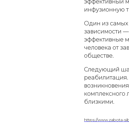
эффективный м
инфузионную т
Один из самых
зависимости —
эффективные м
человека от за
обществе.
Следующий шаг
реабилитация.
возникновения
комплексного 
близкими.
https://www.zabota-sibi