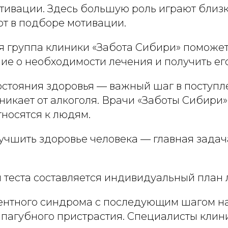
тивации. Здесь большую роль играют близк
ют в подборе мотивации.
 группа клиники «Забота Сибири» поможе
е о необходимости лечения и получить его
остояния здоровья — важный шаг в поступл
икает от алкоголя. Врачи «Заботы Сибири» т
носятся к людям.
лучшить здоровье человека — главная зада
 теста составляется индивидуальный план 
ентного синдрома с последующим шагом на
 пагубного пристрастия. Специалисты клин